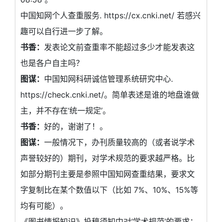
中国知网个人查重服务. https://cx.cnki.net/ 若感兴
趣可以自行进一步了解。
书香：
发表论文前查重率不能超过多少才能发表这
也是各户自主吗？
图谋：
中国知网科研诚信管理系统研究中心.
https://check.cnki.net/。简单表述是谁的地盘谁做
主，并不存在‘统一规定’。
书香：
好的，谢谢了！。
图谋：
一般情况下，办刊质量较高的（或者说学术
声誉较好的）期刊，对学术规范的要求越严格。比
如部分期刊主要是参照中国知网查重结果，要求文
字复制比在某个数值以下（比如 7%、10%、15%等
均有可能）。
《图书情报知识》投稿须知中对‘学术规范’的要求：