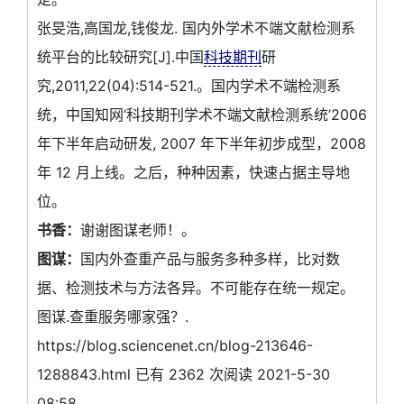
张旻浩,高国龙,钱俊龙. 国内外学术不端文献检测系
统平台的比较研究[J].中国
科技期刊
研
究,2011,22(04):514-521.。国内学术不端检测系
统，中国知网‘科技期刊学术不端文献检测系统’2006
年下半年启动研发, 2007 年下半年初步成型，2008
年 12 月上线。之后，种种因素，快速占据主导地
位。
书香：
谢谢图谋老师！。
图谋：
国内外查重产品与服务多种多样，比对数
据、检测技术与方法各异。不可能存在统一规定。
图谋.查重服务哪家强？.
https://blog.sciencenet.cn/blog-213646-
1288843.html 已有 2362 次阅读 2021-5-30
08:58 。