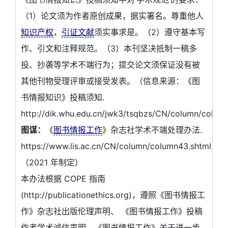
（1）论文须为作者原创成果，据实署名。尊重他人
知识产权
，
引证文献
须实事求是。（2）遵守基本写
作、引文和注释规范。（3）本刊坚决抵制一稿多
投、抄袭等学术不端行为；提交论文须保证没有被
其他刊物受理评审或接受发表。（信息来源：《图
书情报知识》投稿须知.
http://dik.whu.edu.cn/jwk3/tsqbzs/CN/column/colu
图谋：
《
图书情报工作
》杂志社学术不端处理办法.
https://www.lis.ac.cn/CN/column/column43.shtml
（2021 年制定）
本办法根据 COPE 指南
(http://publicationethics.org)，遵照《图书情报工
作》杂志社出版伦理声明、 《图书情报工作》投稿
作者学术诚信声明、《图书情报工作》关于进一步