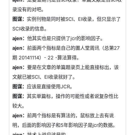
录没有的对吧。
图谋：
实例刊物是同时被SCI、EI收录，但只显示了
SCI收录的信息。
ajen：
他其实也是只提供了jcr的影响因子。
ajen：
前面两个指标是自己的圕人堂周讯（总第27
期 20141114）- 22 -算法算得。
ajen：
要是在文章的单篇题录页上能直接标出，该
文献已被SCI、EI收录就好了。
图谋：
应该是直接使用JCR。
图谋：
其实单篇标，操作的可能性或者说复杂性比
较大。
ajen：
前两个指标是有算法的，鼠标放上去有说
明，后面的影响因子和5年影响因子是jcr的数据。
ajen：
技术上说应该是的。