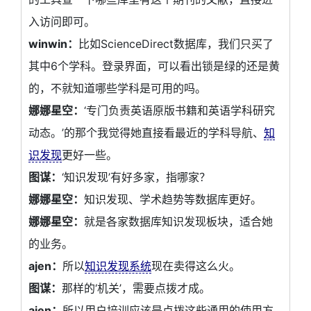
入访问即可。
winwin：
比如ScienceDirect数据库，我们只买了
其中6个学科。登录界面，可以看出锁是绿的还是黄
的，不就知道哪些学科是可用的吗。
娜娜星空：
‘专门负责英语原版书籍和英语学科研究
动态。’的那个我觉得她直接看最近的学科导航、
知
识发现
更好一些。
图谋：
‘知识发现’有好多家，指哪家？
娜娜星空：
知识发现、学术趋势等数据库更好。
娜娜星空：
就是各家数据库知识发现板块，适合她
的业务。
ajen：
所以
知识发现系统
现在卖得这么火。
图谋：
那样的‘机关’，需要点拨才成。
ajen：
所以用户培训应该是点拨这些通用的使用方