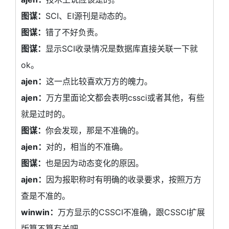
图谋：
SCI、EI源刊是动态的。
图谋：
错了不好负责。
图谋：
显示SCI收录情况是数据库直接关联一下就
ok。
ajen：
这一点比较喜欢万方的魄力。
ajen：
万方里面论文都会表明cssci或者其他，有些
就是过时的。
图谋：
你会发现，那是不准确的。
ajen：
对的，相当的不准确。
图谋：
也是因为动态变化的原因。
ajen：
因为报职称时有明确的收录要求，按照万方
查是不准的。
winwin：
万方显示的CSSCI不准确，跟CSSCI扩展
版算不算有关吧。