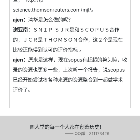
science.thomsonreuters.com/mjl/。
ajen：
清华是怎么做的呢？
谢亚南：
ＳＮＩＰ ＳＪＲ是和ＳＣＯＰＵＳ合作
的，ＪＣＲ是ＴＨＯＭＳＯＮ合作，这２个是现在
比较还能得到认可的评价指标 。
ajen：
原来是这样，现在sopus有赶超的势头嘛，收
录的资源也更多一些，上次听一个报告，说scopus
已经开始尝试将各种来源的资源整合到一起做学术
评价了。
圕人堂的每一个人都在创造历史!
—— QQ群：311173426