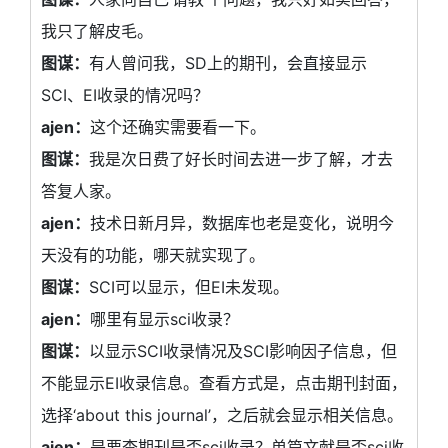
我只了解皮毛。
图谋：
有人曾问我，SD上的期刊，会直接显示
SCI、EI收录的情况吗？
ajen：
这个还确实需要看一下。
图谋：
我是次日费了好长时间去进一步了解，才去
答复人家。
ajen：
技术日新月异，数据库也老是变化，说明今
天没有的功能，哪天就实现了。
图谋：
SCI可以显示，但EI未发现。
ajen：
哪里有显示sci收录？
图谋：
以显示SCI收录情况及SCI影响因子信息，但
不能显示EI收录信息。查看方式是，点击期刊封面，
选择‘about this journal’，之后就会显示相关信息。
ajen：
是要查期刊是否sci收录？单篇文献是否sci收