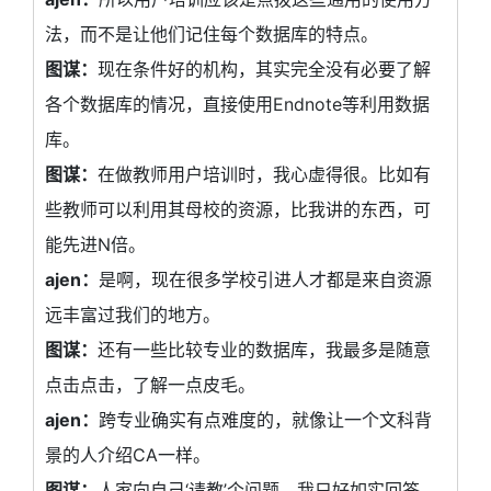
法，而不是让他们记住每个数据库的特点。
图谋：
现在条件好的机构，其实完全没有必要了解
各个数据库的情况，直接使用Endnote等利用数据
库。
图谋：
在做教师用户培训时，我心虚得很。比如有
些教师可以利用其母校的资源，比我讲的东西，可
能先进N倍。
ajen：
是啊，现在很多学校引进人才都是来自资源
远丰富过我们的地方。
图谋：
还有一些比较专业的数据库，我最多是随意
点击点击，了解一点皮毛。
ajen：
跨专业确实有点难度的，就像让一个文科背
景的人介绍CA一样。
图谋：
人家向自己‘请教’个问题，我只好如实回答，