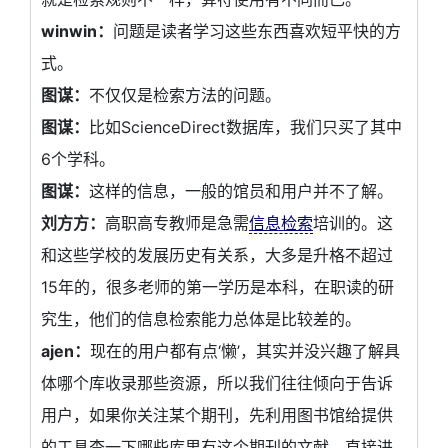
winwin：
问题是读者学习这些东西喜欢短平快的方
式。
图谋：
不仅仅是检索方法的问题。
图谋：
比如ScienceDirect数据库，我们只买了其中
6个学科。
图谋：
这样的信息，一般的馆员和用户并不了解。
刘方方：
高职高专教师是急需
信息检索
培训的。这
和这些学校的发展历史有关系，大多是升格不超过
15年的，很多老师的第一学历是本科，在职读的研
究生，他们的信息检索能力总体是比较差的。
ajen：
现在的用户都有点‘懒’，其实并没兴趣了解具
体哪个库收录那些资源，所以我们往往倾向于告诉
用户，如果你关注某个期刊，先利用图书馆给提供
的工具查一下哪些库里有这个期刊的文献，直接进